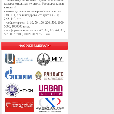
флаеры, открытки, журналы, брошюры, книги,
каталоги!
- хотите дешево - тогда черно-белая печать -
1+0, 1+1, а если недорого - то цветная 2+0,
2+2, 4+0, 4+4
- любые тиражи - 1, 10, 50, 100, 200, 500, 1000,
5000, 1000000 штук
- все форматы и размеры - А7, А6, А5, А4, А3,
50*90, 70*100, 100*150, 99*210 мм
НАС УЖЕ ВЫБРАЛИ: