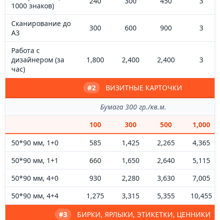
240
300
450
3
1000 знаков)
Сканирование до
300
600
900
3
А3
Работа с
дизайнером (за
1,800
2,400
2,400
3
час)
#2
ВИЗИТНЫЕ КАРТОЧКИ
Бумага 300 гр./кв.м.
100
300
500
1,000
50*90 мм, 1+0
585
1,425
2,265
4,365
50*90 мм, 1+1
660
1,650
2,640
5,115
50*90 мм, 4+0
930
2,280
3,630
7,005
50*90 мм, 4+4
1,275
3,315
5,355
10,455
#3
БИРКИ, ЯРЛЫКИ, ЭТИКЕТКИ, ЦЕННИКИ