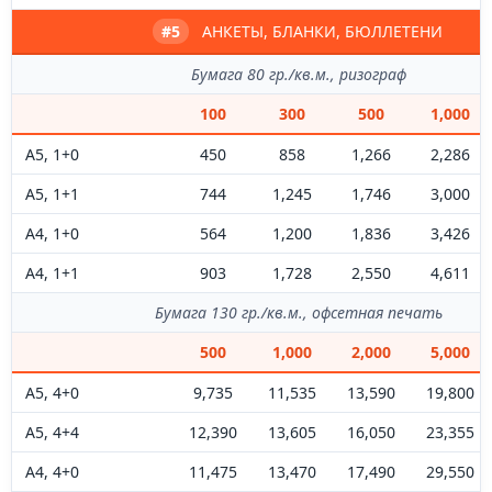
#5
АНКЕТЫ, БЛАНКИ, БЮЛЛЕТЕНИ
Бумага 80 гр./кв.м., ризограф
100
300
500
1,000
А5, 1+0
450
858
1,266
2,286
А5, 1+1
744
1,245
1,746
3,000
А4, 1+0
564
1,200
1,836
3,426
А4, 1+1
903
1,728
2,550
4,611
Бумага 130 гр./кв.м., офсетная печать
500
1,000
2,000
5,000
А5, 4+0
9,735
11,535
13,590
19,800
А5, 4+4
12,390
13,605
16,050
23,355
А4, 4+0
11,475
13,470
17,490
29,550