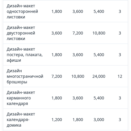
Дизайн-макет
односторонней
1,800
3,600
5,400
3
листовки
Дизайн-макет
двусторонней
3,600
7,200
10,800
3
листовки
Дизайн-макет
постера, плаката,
1,800
3,600
5,400
3
афиши
Дизайн
многостраничной
7,200
10,800
24,000
12
брошюры
Дизайн-макет
карманного
1,800
3,600
5,400
3
календаря
Дизайн-макет
календаря-
1,200
1,800
3,000
3
домика