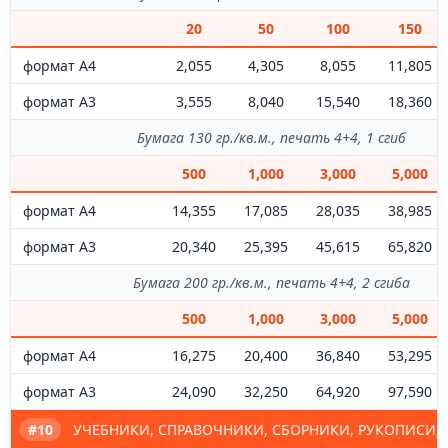
20
50
100
150
формат А4
2,055
4,305
8,055
11,805
формат А3
3,555
8,040
15,540
18,360
Бумага 130 гр./кв.м., печать 4+4, 1 сгиб
500
1,000
3,000
5,000
формат А4
14,355
17,085
28,035
38,985
формат А3
20,340
25,395
45,615
65,820
Бумага 200 гр./кв.м., печать 4+4, 2 сгиба
500
1,000
3,000
5,000
формат А4
16,275
20,400
36,840
53,295
формат А3
24,090
32,250
64,920
97,590
#10
УЧЕБНИКИ, СПРАВОЧНИКИ, СБОРНИКИ, РУКОПИСИ,