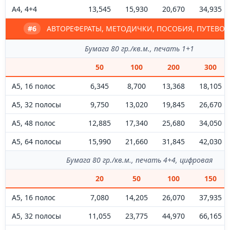
А4, 4+4
13,545
15,930
20,670
34,935
#6
АВТОРЕФЕРАТЫ, МЕТОДИЧКИ, ПОСОБИЯ, ПУТЕВО
Бумага 80 гр./кв.м., печать 1+1
50
100
200
300
А5, 16 полос
6,345
8,700
13,368
18,105
А5, 32 полосы
9,750
13,020
19,845
26,670
А5, 48 полос
12,885
17,340
25,680
34,050
А5, 64 полосы
15,990
21,660
31,845
42,030
Бумага 80 гр./кв.м., печать 4+4, цифровая
20
50
100
150
А5, 16 полос
7,080
14,205
26,070
37,935
А5, 32 полосы
11,055
23,775
44,970
66,165