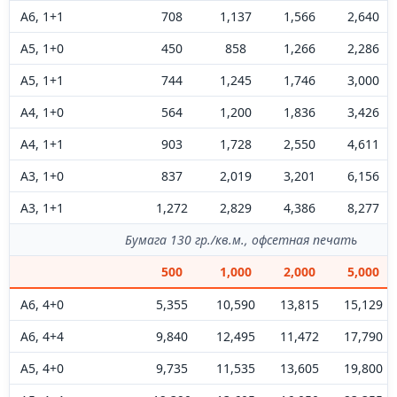
А6, 1+1
708
1,137
1,566
2,640
А5, 1+0
450
858
1,266
2,286
А5, 1+1
744
1,245
1,746
3,000
А4, 1+0
564
1,200
1,836
3,426
А4, 1+1
903
1,728
2,550
4,611
А3, 1+0
837
2,019
3,201
6,156
А3, 1+1
1,272
2,829
4,386
8,277
Бумага 130 гр./кв.м., офсетная печать
500
1,000
2,000
5,000
А6, 4+0
5,355
10,590
13,815
15,129
А6, 4+4
9,840
12,495
11,472
17,790
А5, 4+0
9,735
11,535
13,605
19,800