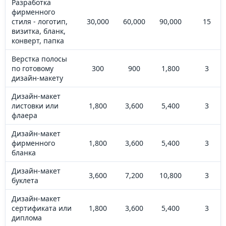
Разработка
фирменного
стиля - логотип,
30,000
60,000
90,000
15
визитка, бланк,
конверт, папка
Верстка полосы
по готовому
300
900
1,800
3
дизайн-макету
Дизайн-макет
листовки или
1,800
3,600
5,400
3
флаера
Дизайн-макет
фирменного
1,800
3,600
5,400
3
бланка
Дизайн-макет
3,600
7,200
10,800
3
буклета
Дизайн-макет
сертификата или
1,800
3,600
5,400
3
диплома