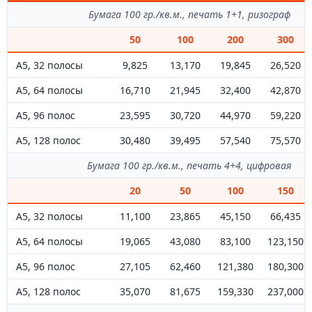
Бумага 100 гр./кв.м., печать 1+1, ризограф
50
100
200
300
А5, 32 полосы
9,825
13,170
19,845
26,520
А5, 64 полосы
16,710
21,945
32,400
42,870
А5, 96 полос
23,595
30,720
44,970
59,220
А5, 128 полос
30,480
39,495
57,540
75,570
Бумага 100 гр./кв.м., печать 4+4, цифровая
20
50
100
150
А5, 32 полосы
11,100
23,865
45,150
66,435
А5, 64 полосы
19,065
43,080
83,100
123,150
А5, 96 полос
27,105
62,460
121,380
180,300
А5, 128 полос
35,070
81,675
159,330
237,000