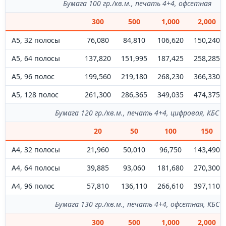
Бумага 100 гр./кв.м., печать 4+4, офсетная
300
500
1,000
2,000
А5, 32 полосы
76,080
84,810
106,620
150,240
А5, 64 полосы
137,820
151,995
187,425
258,285
А5, 96 полос
199,560
219,180
268,230
366,330
А5, 128 полос
261,300
286,365
349,035
474,375
Бумага 120 гр./кв.м., печать 4+4, цифровая, КБС
20
50
100
150
А4, 32 полосы
21,960
50,010
96,750
143,490
А4, 64 полосы
39,885
93,060
181,680
270,300
А4, 96 полос
57,810
136,110
266,610
397,110
Бумага 130 гр./кв.м., печать 4+4, офсетная, КБС
300
500
1,000
2,000