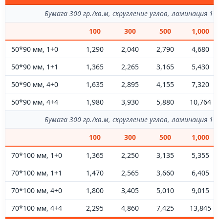
Бумага 300 гр./кв.м, скругление углов, ламинация 1+
100
300
500
1,000
50*90 мм, 1+0
1,290
2,040
2,790
4,680
50*90 мм, 1+1
1,365
2,265
3,165
5,430
50*90 мм, 4+0
1,635
2,895
4,155
7,320
50*90 мм, 4+4
1,980
3,930
5,880
10,764
Бумага 300 гр./кв.м, скругление углов, ламинация 1+
100
300
500
1,000
70*100 мм, 1+0
1,365
2,250
3,135
5,355
70*100 мм, 1+1
1,470
2,565
3,660
6,405
70*100 мм, 4+0
1,800
3,405
5,010
9,015
70*100 мм, 4+4
2,295
4,860
7,425
13,845