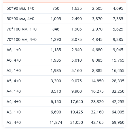
50*90 мм, 1+0
750
1,635
2,505
4,695
50*90 мм, 4+0
1,095
2,490
3,870
7,335
70*100 мм, 1+0
846
1,905
2,970
5,625
70*100 мм, 4+0
1,290
3,075
4,845
9,285
А6, 1+0
1,185
2,940
4,680
9,045
А6, 4+0
1,935
5,010
8,085
15,765
А5, 1+0
1,935
5,160
8,385
16,455
А5, 4+0
3,300
9,075
14,850
28,395
А4, 1+0
3,510
9,900
16,275
32,250
А4, 4+0
6,150
17,640
28,320
42,255
А3, 1+0
6,690
19,425
32,160
64,005
А3, 4+0
11,874
31,050
42,165
69,960