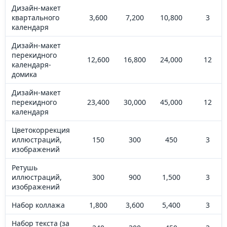
Дизайн-макет
квартального
3,600
7,200
10,800
3
календаря
Дизайн-макет
перекидного
12,600
16,800
24,000
12
календаря-
домика
Дизайн-макет
перекидного
23,400
30,000
45,000
12
календаря
Цветокоррекция
иллюстраций,
150
300
450
3
изображений
Ретушь
иллюстраций,
300
900
1,500
3
изображений
Набор коллажа
1,800
3,600
5,400
3
Набор текста (за