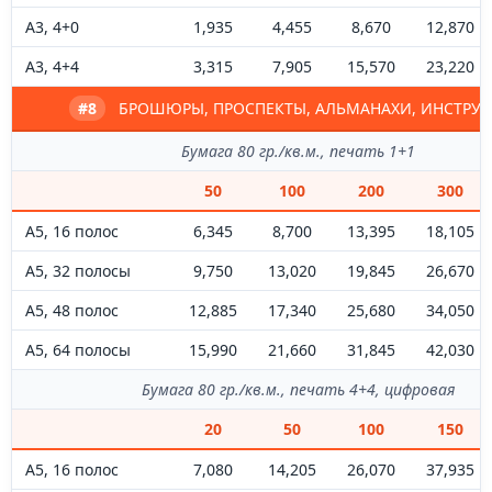
А3, 4+0
1,935
4,455
8,670
12,870
А3, 4+4
3,315
7,905
15,570
23,220
#8
БРОШЮРЫ, ПРОСПЕКТЫ, АЛЬМАНАХИ, ИНСТРУ
Бумага 80 гр./кв.м., печать 1+1
50
100
200
300
А5, 16 полос
6,345
8,700
13,395
18,105
А5, 32 полосы
9,750
13,020
19,845
26,670
А5, 48 полос
12,885
17,340
25,680
34,050
А5, 64 полосы
15,990
21,660
31,845
42,030
Бумага 80 гр./кв.м., печать 4+4, цифровая
20
50
100
150
А5, 16 полос
7,080
14,205
26,070
37,935