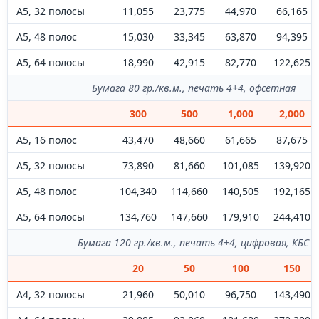
А5, 32 полосы
11,055
23,775
44,970
66,165
А5, 48 полос
15,030
33,345
63,870
94,395
А5, 64 полосы
18,990
42,915
82,770
122,625
Бумага 80 гр./кв.м., печать 4+4, офсетная
300
500
1,000
2,000
А5, 16 полос
43,470
48,660
61,665
87,675
А5, 32 полосы
73,890
81,660
101,085
139,920
А5, 48 полос
104,340
114,660
140,505
192,165
А5, 64 полосы
134,760
147,660
179,910
244,410
Бумага 120 гр./кв.м., печать 4+4, цифровая, КБС
20
50
100
150
А4, 32 полосы
21,960
50,010
96,750
143,490