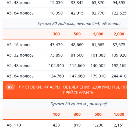
А5, 48 полос
15,030
33,345
63,870
94,395
А5, 64 полосы
18,990
42,915
82,770
122,625
Бумага 80 гр./кв.м., печать 4+4, офсетная
300
500
1,000
2,000
А5, 16 полос
43,470
48,660
61,665
87,675
А5, 32 полосы
73,890
81,660
101,085
139,920
А5, 48 полос
104,340
114,660
140,505
192,165
А5, 64 полосы
134,760
147,660
179,910
244,410
#7
ЛИСТОВКИ, ФЛАЕРЫ, ОБЪЯВЛЕНИЯ, ДОКУМЕНТЫ, ПРА
ПРЕЙСКУРАНТЫ
Бумага 80 гр./кв.м., ризограф
100
300
500
1,000
А6, 1+0
438
819
1,200
2,151