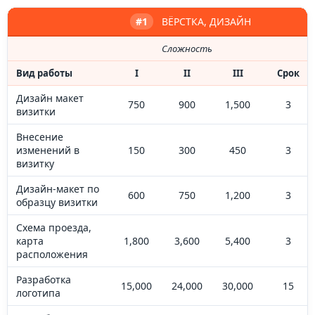
#1
ВЁРСТКА, ДИЗАЙН
Сложность
Вид работы
I
II
III
Срок
Дизайн макет
750
900
1,500
3
визитки
Внесение
изменений в
150
300
450
3
визитку
Дизайн-макет по
600
750
1,200
3
образцу визитки
Схема проезда,
карта
1,800
3,600
5,400
3
расположения
Разработка
15,000
24,000
30,000
15
логотипа