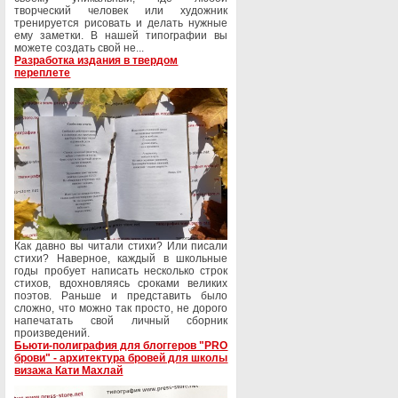
творческий человек или художник
тренируется рисовать и делать нужные
ему заметки. В нашей типографии вы
можете создать свой не...
Разработка издания в твердом
переплете
Как давно вы читали стихи? Или писали
стихи? Наверное, каждый в школьные
годы пробует написать несколько строк
стихов, вдохновляясь сроками великих
поэтов. Раньше и представить было
сложно, что можно так просто, не дорого
напечатать свой личный сборник
произведений.
Бьюти-полиграфия для блоггеров "PRO
брови" - архитектура бровей для школы
визажа Кати Махлай