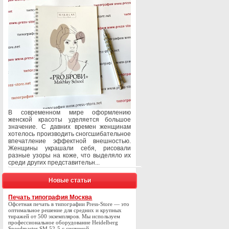
В современном мире оформлению
женской красоты уделяется большое
значение. С давних времен женщинам
хотелось производить сногсшибательное
впечатление эффектной внешностью.
Женщины украшали себя, рисовали
разные узоры на коже, что выделяло их
среди других представительн...
Новые статьи
Печать типография Москва
Офсетная печать в типографии Press-Store — это
оптимальное решение для средних и крупных
тиражей от 500 экземпляров. Мы используем
профессиональное оборудование Heidelberg
Speedmaster SM 52-5 с системой