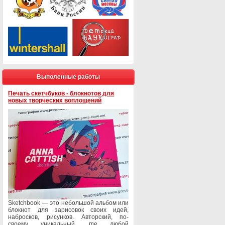
Выполенные работы
Печать скетчбуков - блокнотов для
новых творческих воплощений
Sketchbook — это небольшой альбом или
блокнот для зарисовок своих идей,
набросков, рисунков. Авторский, по-
своему уникальный, где любой