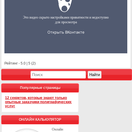
Рейтинг -
5.0
|
5
(
2
)
Популярные страницы
12 секретов, которые знают только
опытные заказчики полиграфических
услуг
ОНЛАЙН КАЛЬКУЛЯТОР
Онлайн